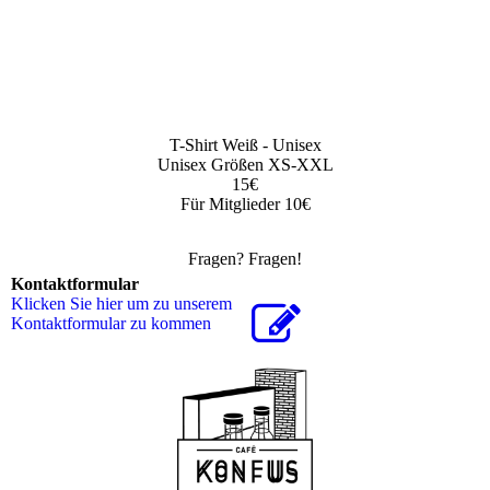
T-Shirt Weiß - Unisex
Unisex Größen XS-XXL
15€
Für Mitglieder 10€
Fragen? Fragen!
Kontaktformular
Klicken Sie hier um zu unserem
Kon­takt­for­mu­lar zu kommen