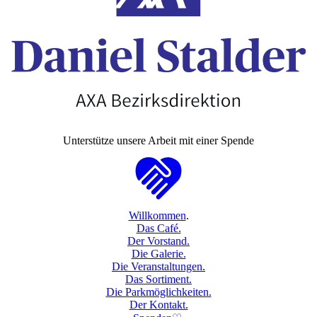
Unterstütze unsere Arbeit mit einer Spende
Willkommen
.
Das Café.
Der Vorstand.
Die Galerie.
Die Veranstaltungen.
Das Sortiment.
Die Parkmöglichkeiten.
Der Kontakt.